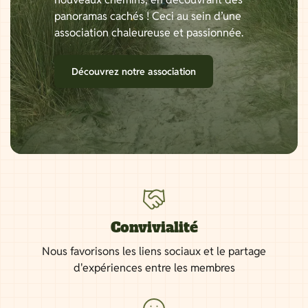
panoramas cachés ! Ceci au sein d’une
association chaleureuse et passionnée.
Découvrez notre association
Convivialité
Nous favorisons les liens sociaux et le partage
d'expériences entre les membres