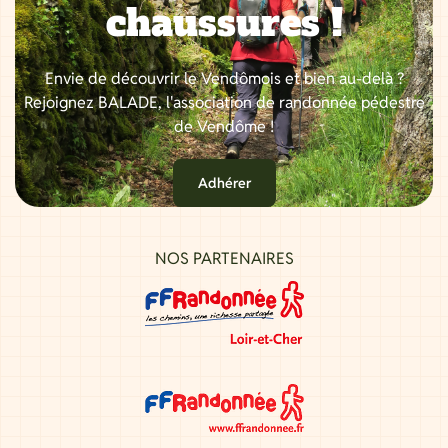
chaussures !
Envie de découvrir le Vendômois et bien au-delà ?
Rejoignez BALADE, l'association de randonnée pédestre
de Vendôme !
Adhérer
NOS PARTENAIRES