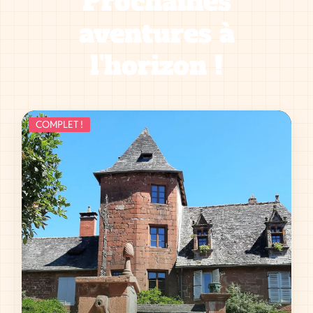
Prochaines
aventures à
l'horizon !
COMPLET !