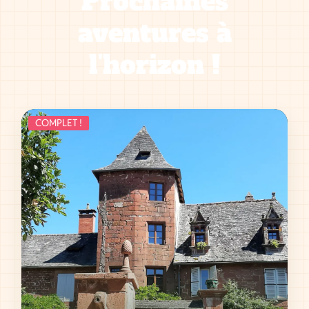
Prochaines
aventures à
l'horizon !
COMPLET !