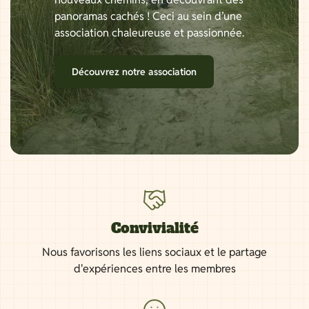
panoramas cachés ! Ceci au sein d’une
association chaleureuse et passionnée.
Découvrez notre association
Convivialité
Nous favorisons les liens sociaux et le partage
d'expériences entre les membres