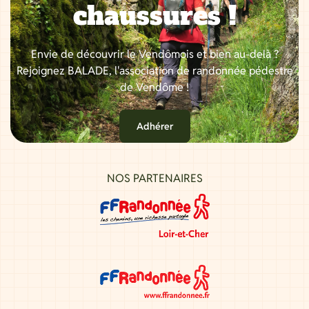
chaussures !
Envie de découvrir le Vendômois et bien au-delà ?
Rejoignez BALADE, l'association de randonnée pédestre
de Vendôme !
Adhérer
NOS PARTENAIRES