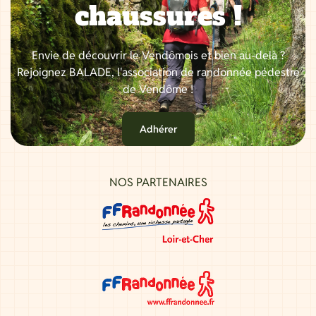
chaussures !
Envie de découvrir le Vendômois et bien au-delà ?
Rejoignez BALADE, l'association de randonnée pédestre
de Vendôme !
Adhérer
NOS PARTENAIRES