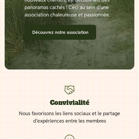
panoramas cachés ! Ceci au sein d’une
association chaleureuse et passionnée.
Découvrez notre association
Convivialité
Nous favorisons les liens sociaux et le partage
d'expériences entre les membres