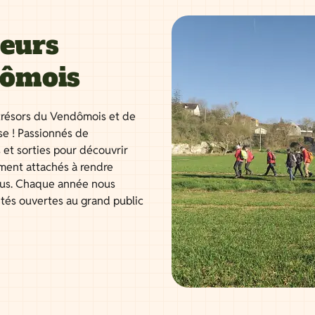
neurs
dômois
résors du Vendômois et de
se ! Passionnés de
 et sorties pour découvrir
ment attachés à rendre
tous. Chaque année nous
ités ouvertes au grand public