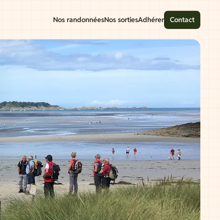
Nos randonnées
Nos sorties
Adhérer
Contact