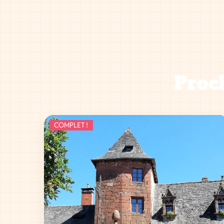
Proch
COMPLET !