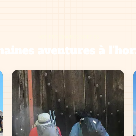
NOS PROCHAINES SORTIES
aines aventures à l'hor