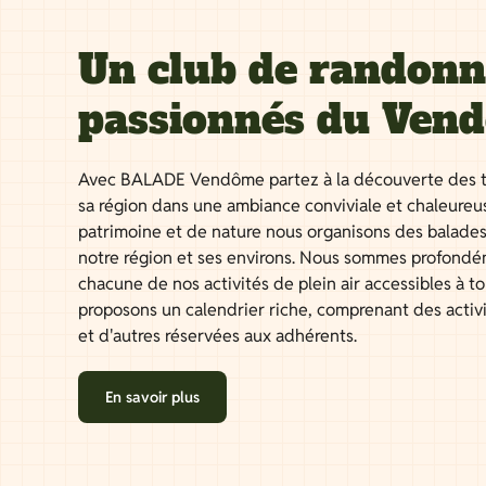
Un club de randon
passionnés du Ven
Avec BALADE Vendôme partez à la découverte des t
sa région dans une ambiance conviviale et chaleureu
patrimoine et de nature nous organisons des balades
notre région et ses environs. Nous sommes profondé
chacune de nos activités de plein air accessibles à 
proposons un calendrier riche, comprenant des activ
et d'autres réservées aux adhérents.
En savoir plus