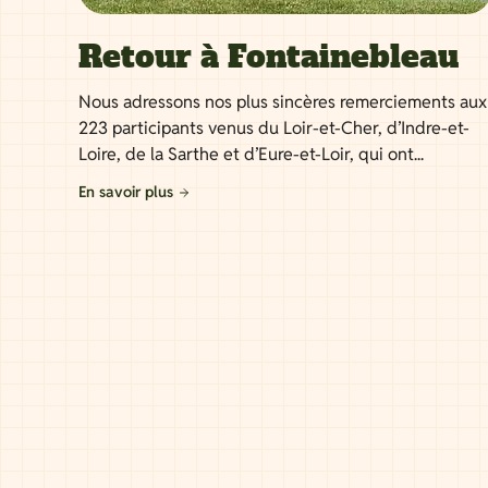
Retour à Fontainebleau
Nous adressons nos plus sincères remerciements aux
223 participants venus du Loir-et-Cher, d’Indre-et-
Loire, de la Sarthe et d’Eure-et-Loir, qui ont...
En savoir plus