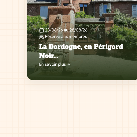
23/08/26 au 28/08/26
Réservé aux membres
La Dordogne, en Périgord
Noir…
En savoir plus