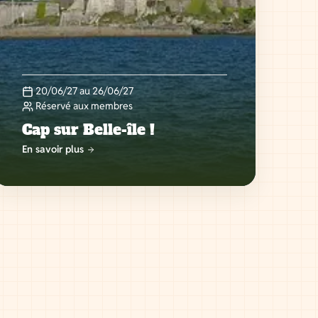
20/06/27 au 26/06/27
Réservé aux membres
Cap sur Belle-île !
En savoir plus