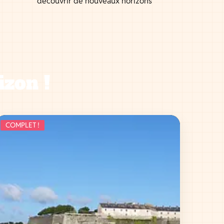
découvrir de nouveaux horizons
izon !
COMPLET !