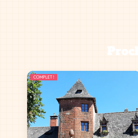
Proch
COMPLET !