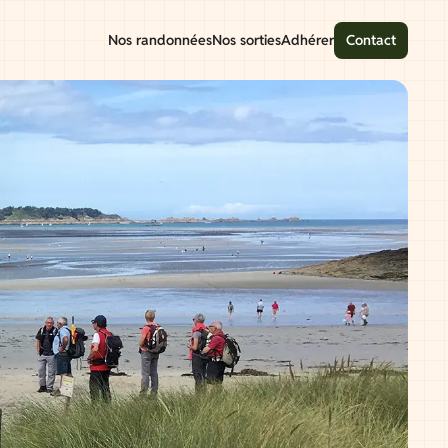
Nos randonnées
Nos sorties
Adhérer
Contact