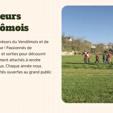
neurs
dômois
résors du Vendômois et de
se ! Passionnés de
 et sorties pour découvrir
ment attachés à rendre
tous. Chaque année nous
ités ouvertes au grand public