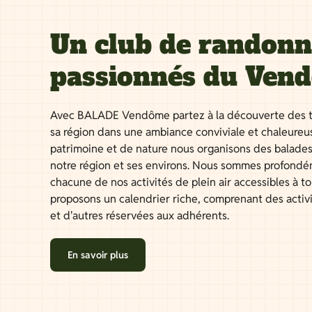
Un club de randon
passionnés du Ven
Avec BALADE Vendôme partez à la découverte des t
sa région dans une ambiance conviviale et chaleureu
patrimoine et de nature nous organisons des balades
notre région et ses environs. Nous sommes profondé
chacune de nos activités de plein air accessibles à 
proposons un calendrier riche, comprenant des activ
et d'autres réservées aux adhérents.
En savoir plus