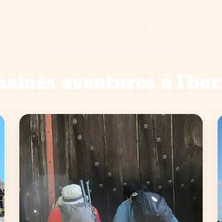
NOS PROCHAINES SORTIES
aines aventures à l'hor