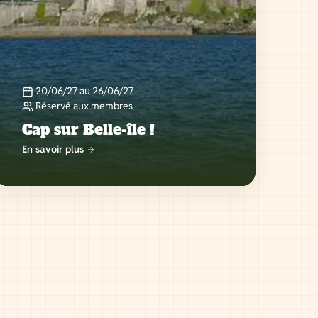
20/06/27 au 26/06/27
Réservé aux membres
Cap sur Belle-île !
En savoir plus