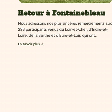
Retour à Fontainebleau
Nous adressons nos plus sincères remerciements aux
223 participants venus du Loir-et-Cher, d’Indre-et-
Loire, de la Sarthe et d’Eure-et-Loir, qui ont...
En savoir plus