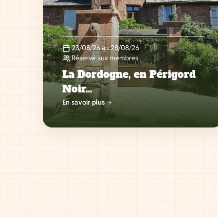
23/08/26 au 28/08/26
Réservé aux membres
La Dordogne, en Périgord
Noir…
En savoir plus