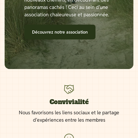
panoramas cachés ! Ceci au sein d’une
association chaleureuse et passionnée.
Découvrez notre association
Convivialité
Nous favorisons les liens sociaux et le partage
d'expériences entre les membres