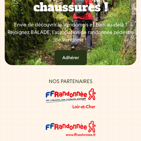
chaussures !
Envie de découvrir le Vendômois et bien au-delà ?
Rejoignez BALADE, l'association de randonnée pédestre
de Vendôme !
Adhérer
NOS PARTENAIRES