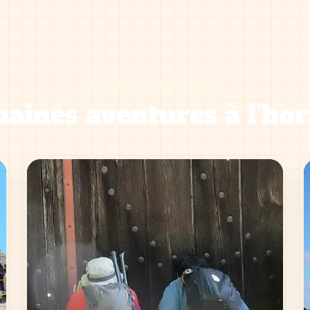
NOS PROCHAINES SORTIES
aines aventures à l'hor