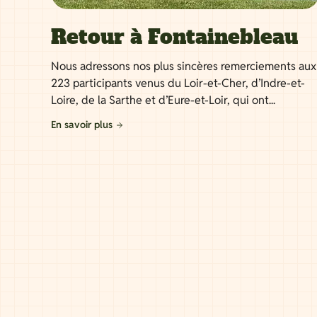
Retour à Fontainebleau
Nous adressons nos plus sincères remerciements aux
223 participants venus du Loir-et-Cher, d’Indre-et-
Loire, de la Sarthe et d’Eure-et-Loir, qui ont...
En savoir plus