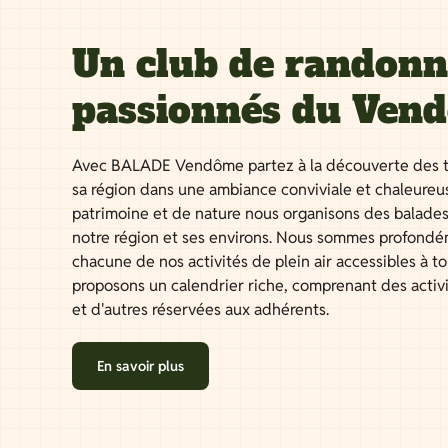
Un club de randon
passionnés du Ven
Avec BALADE Vendôme partez à la découverte des t
sa région dans une ambiance conviviale et chaleureu
patrimoine et de nature nous organisons des balades
notre région et ses environs. Nous sommes profondé
chacune de nos activités de plein air accessibles à 
proposons un calendrier riche, comprenant des activ
et d'autres réservées aux adhérents.
En savoir plus