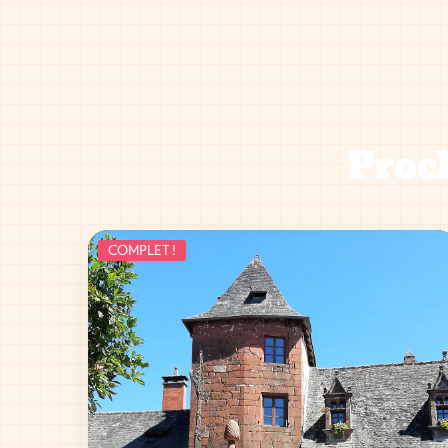
Proch
COMPLET !