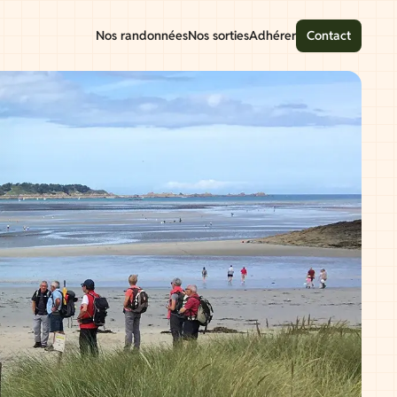
Nos randonnées
Nos sorties
Adhérer
Contact