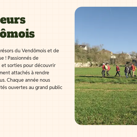
neurs
dômois
résors du Vendômois et de
se ! Passionnés de
 et sorties pour découvrir
ment attachés à rendre
tous. Chaque année nous
ités ouvertes au grand public