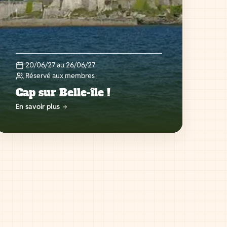
20/06/27 au 26/06/27
Réservé aux membres
Cap sur Belle-île !
En savoir plus