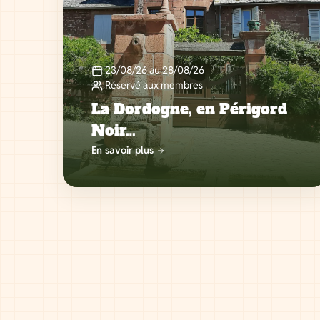
23/08/26 au 28/08/26
Réservé aux membres
La Dordogne, en Périgord
Noir…
En savoir plus