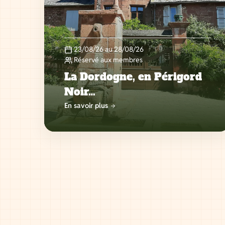
23/08/26 au 28/08/26
Réservé aux membres
La Dordogne, en Périgord
Noir…
En savoir plus