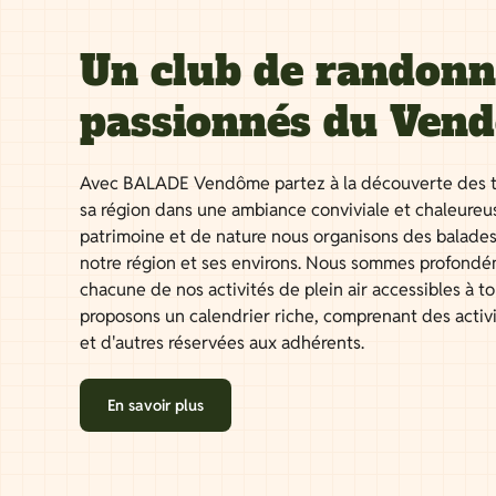
Un club de randon
passionnés du Ven
Avec BALADE Vendôme partez à la découverte des t
sa région dans une ambiance conviviale et chaleureu
patrimoine et de nature nous organisons des balades
notre région et ses environs. Nous sommes profondé
chacune de nos activités de plein air accessibles à 
proposons un calendrier riche, comprenant des activ
et d'autres réservées aux adhérents.
En savoir plus