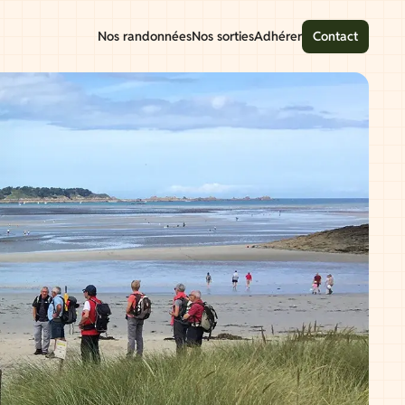
Nos randonnées
Nos sorties
Adhérer
Contact