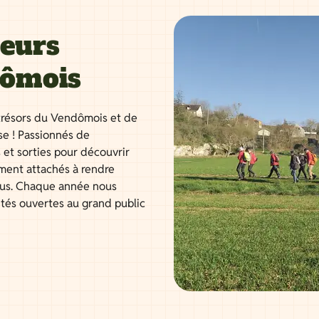
neurs
dômois
résors du Vendômois et de
se ! Passionnés de
 et sorties pour découvrir
ment attachés à rendre
tous. Chaque année nous
ités ouvertes au grand public