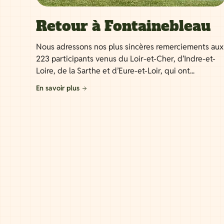
Retour à Fontainebleau
Nous adressons nos plus sincères remerciements aux
223 participants venus du Loir-et-Cher, d’Indre-et-
Loire, de la Sarthe et d’Eure-et-Loir, qui ont...
En savoir plus