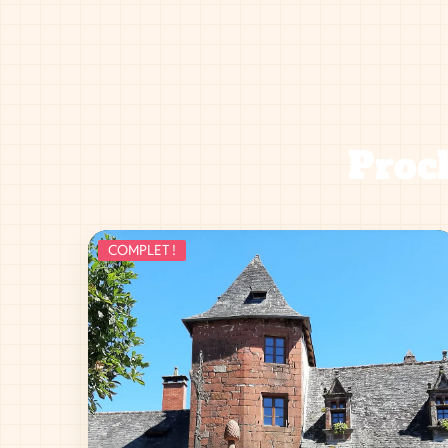
Proch
COMPLET !