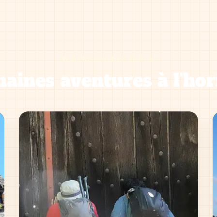
NOS PROCHAINES SORTIES
aines aventures à l'hor