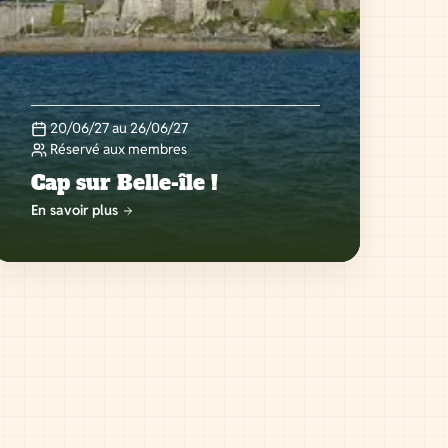
20/06/27 au 26/06/27
Réservé aux membres
Cap sur Belle-île !
En savoir plus